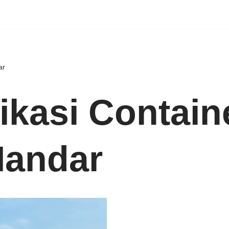
ar
ikasi Contain
Mandar