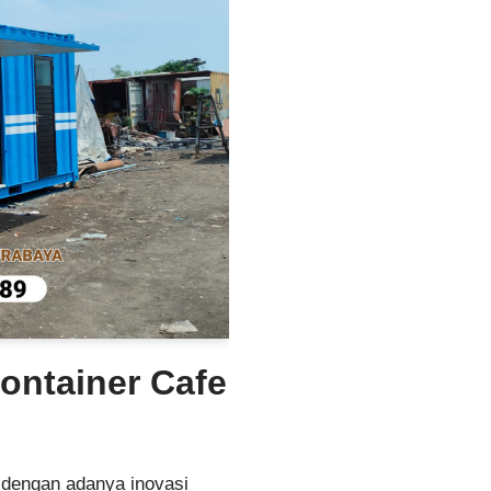
Container Cafe
 dengan adanya inovasi