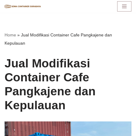
Lompat
ke
konten
Home
»
Jual Modifikasi Container Cafe Pangkajene dan
Kepulauan
Jual Modifikasi
Container Cafe
Pangkajene dan
Kepulauan