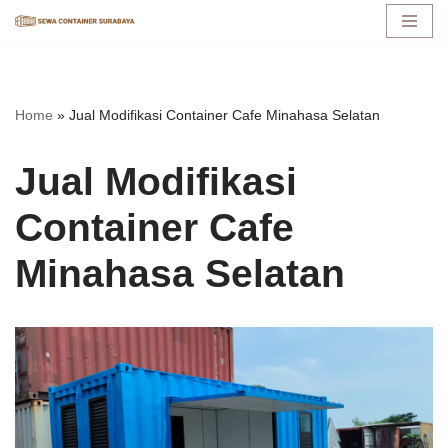
Lompat
ke
konten
Home
»
Jual Modifikasi Container Cafe Minahasa Selatan
Jual Modifikasi
Container Cafe
Minahasa Selatan