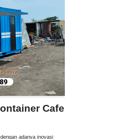
Container Cafe
 dengan adanya inovasi