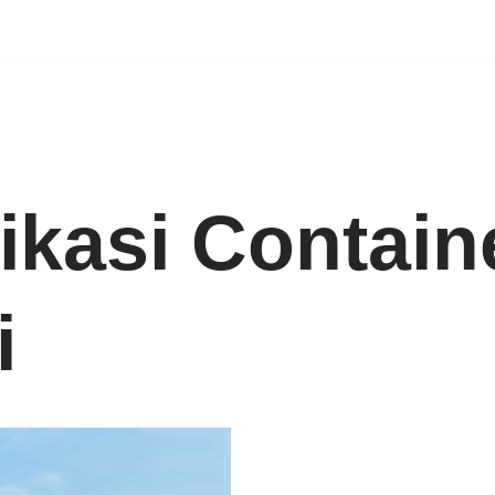
ikasi Contain
i