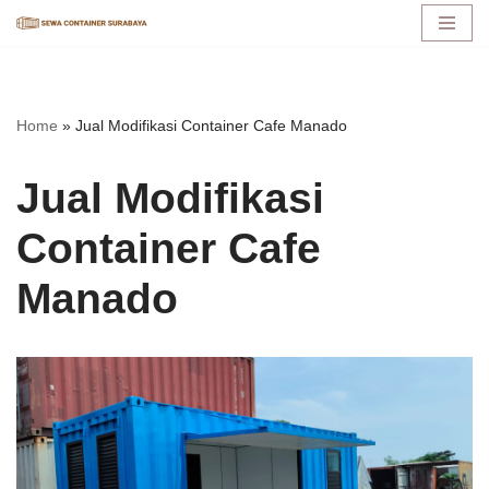
Lompat
ke
konten
Home
»
Jual Modifikasi Container Cafe Manado
Jual Modifikasi
Container Cafe
Manado