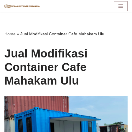
Lompat
ke
konten
Home
»
Jual Modifikasi Container Cafe Mahakam Ulu
Jual Modifikasi
Container Cafe
Mahakam Ulu