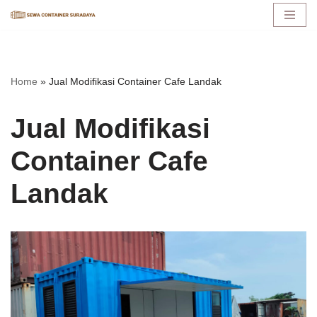
Lompat
ke
konten
Home
»
Jual Modifikasi Container Cafe Landak
Jual Modifikasi
Container Cafe
Landak