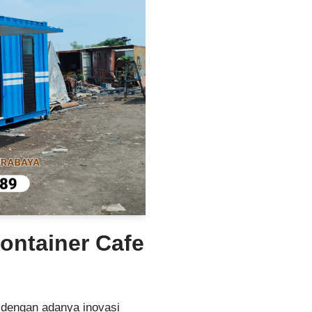
Container Cafe
 dengan adanya inovasi