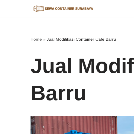
Lompat
ke
konten
Home
»
Jual Modifikasi Container Cafe Barru
Jual Modif
Barru