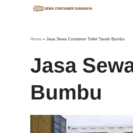
Lompat
ke
konten
Home
»
Jasa Sewa Container Toilet Tanah Bumbu
Jasa Sewa
Bumbu