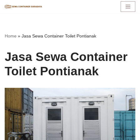
Lompat
ke
konten
Home
»
Jasa Sewa Container Toilet Pontianak
Jasa Sewa Container
Toilet Pontianak