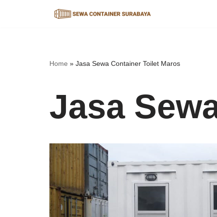
Lompat
ke
konten
Home
»
Jasa Sewa Container Toilet Maros
Jasa Sewa