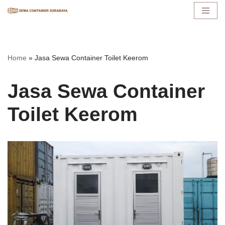
Lompat
ke
konten
Home
»
Jasa Sewa Container Toilet Keerom
Jasa Sewa Container
Toilet Keerom