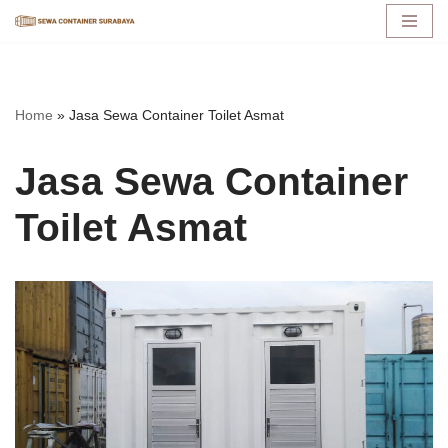
Lompat
ke
konten
Home
»
Jasa Sewa Container Toilet Asmat
Jasa Sewa Container
Toilet Asmat