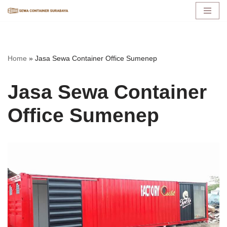
Lompat
ke
konten
Home
»
Jasa Sewa Container Office Sumenep
Jasa Sewa Container
Office Sumenep