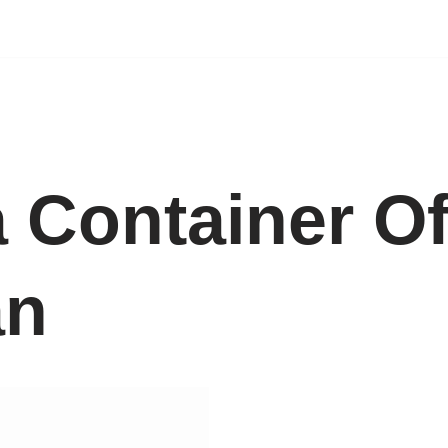
 Container Of
an