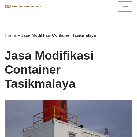
Lompat
ke
konten
Home
»
Jasa Modifikasi Container Tasikmalaya
Jasa Modifikasi
Container
Tasikmalaya