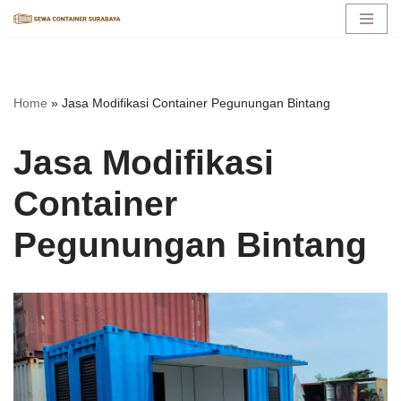
Lompat
ke
konten
Home
»
Jasa Modifikasi Container Pegunungan Bintang
Jasa Modifikasi
Container
Pegunungan Bintang