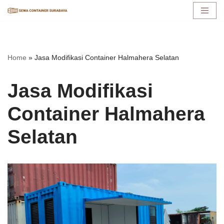
Lompat
ke
konten
Home
»
Jasa Modifikasi Container Halmahera Selatan
Jasa Modifikasi
Container Halmahera
Selatan