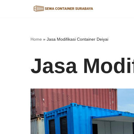
Lompat
ke
konten
Home
»
Jasa Modifikasi Container Deiyai
Jasa Modif