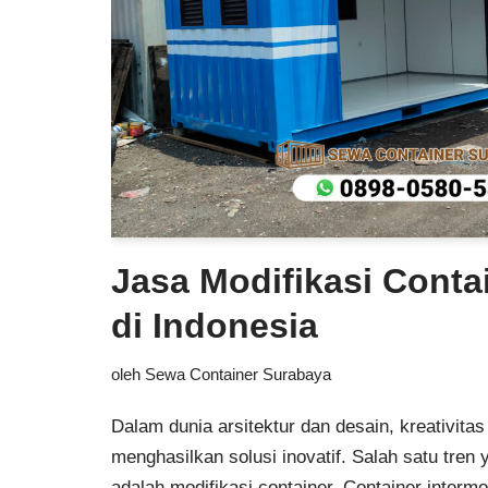
Jasa Modifikasi Conta
di Indonesia
oleh
Sewa Container Surabaya
Dalam dunia arsitektur dan desain, kreativita
menghasilkan solusi inovatif. Salah satu tren
adalah modifikasi container. Container interm