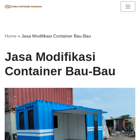
Lompat
ke
konten
Home
»
Jasa Modifikasi Container Bau-Bau
Jasa Modifikasi
Container Bau-Bau