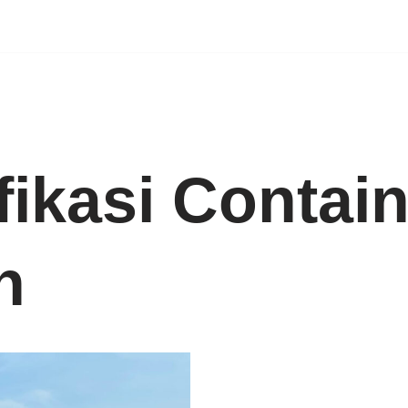
ikasi Contain
n